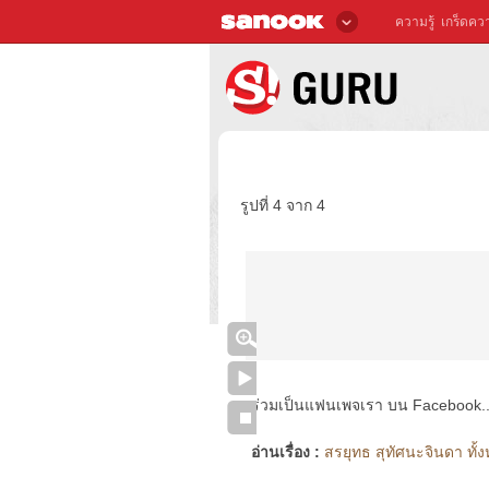
ความรู้
เกร็ดควา
รูปที่ 4 จาก 4
ร่วมเป็นแฟนเพจเรา บน Facebook..ได้
อ่านเรื่อง :
สรยุทธ สุทัศนะจินดา ทั้ง