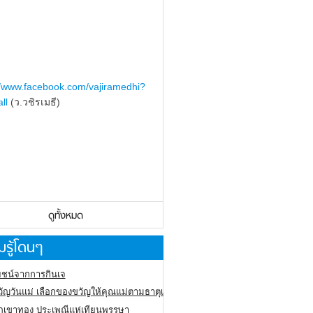
//www.facebook.com/vajiramedhi?
ll
(ว.วชิรเมธี)
ดูทั้งหมด
รู้โดนๆ
ชน์จากการกินเจ
ัญวันแม่ เลือกของขวัญให้คุณแม่ตามธาตุเกิด
ภูเขาทอง
ประเพณีแห่เทียนพรรษา