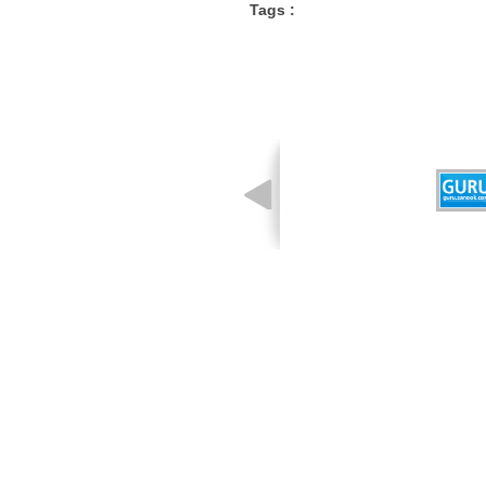
Tags :