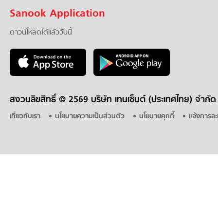
Sanook Application
ดาวน์โหลดได้แล้ววันนี้
สงวนลิขสิทธิ์ ©
2569 บริษัท เทนเซ็นต์ (ประเทศไทย) จำกัด
เกี่ยวกับเรา
นโยบายความเป็นส่วนตัว
นโยบายคุกกี้
แจ้งการละ