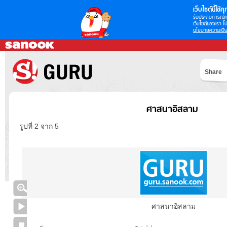
เว็บไซต์นี้ใช้คุก
รับประสบการณ์กา
เว็บไซต์ของเรา โป
นโยบายความเป็น
Share
ศาสนาอิสลาม
รูปที่ 2 จาก 5
ศาสนาอิสลาม