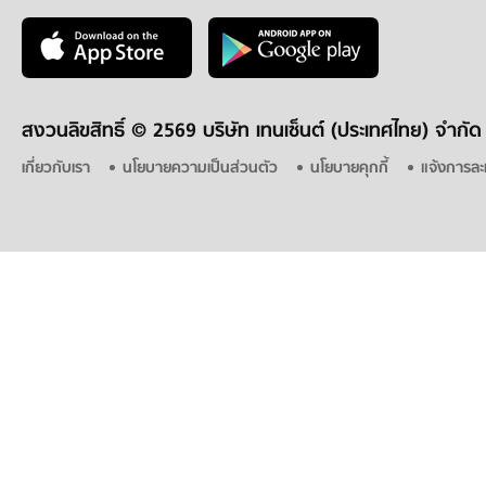
สงวนลิขสิทธิ์ ©
2569 บริษัท เทนเซ็นต์ (ประเทศไทย) จำกัด
เกี่ยวกับเรา
นโยบายความเป็นส่วนตัว
นโยบายคุกกี้
แจ้งการละ