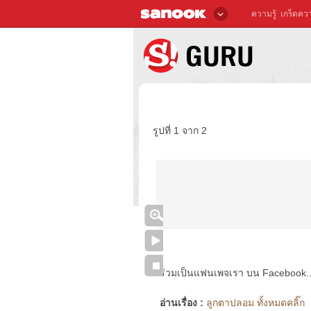
ความรู้
เกร็ดควา
รูปที่ 1 จาก 2
ร่วมเป็นแฟนเพจเรา บน Facebook..ได้
อ่านเรื่อง :
ลูกตาปลอม ทั้งหมดคลิ๊ก