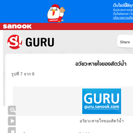
เว็บไซต์นี้ใช้คุก
รับประสบการณ์กา
เว็บไซต์ของเรา โป
นโยบายความเป็น
Share
อวัยวะหายใจของสัตว์น้ำ
รูปที่ 7 จาก 8
อวัยวะหายใจของสัตว์น้ำ