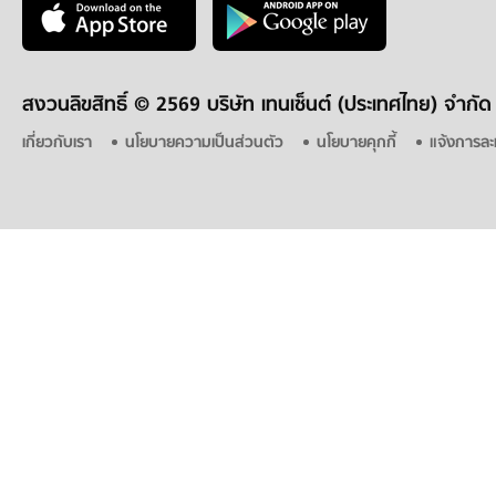
สงวนลิขสิทธิ์ ©
2569 บริษัท เทนเซ็นต์ (ประเทศไทย) จำกัด
เกี่ยวกับเรา
นโยบายความเป็นส่วนตัว
นโยบายคุกกี้
แจ้งการละ