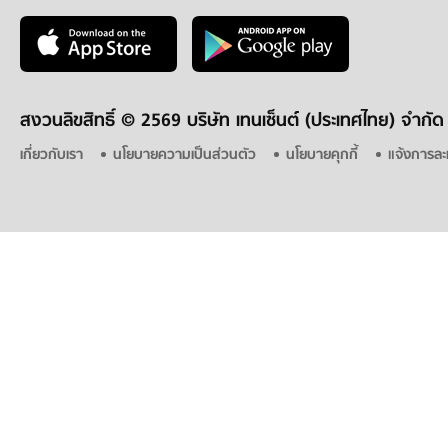
สงวนลิขสิทธิ์ ©
2569 บริษัท เทนเซ็นต์ (ประเทศไทย) จำกัด
เกี่ยวกับเรา
นโยบายความเป็นส่วนตัว
นโยบายคุกกี้
แจ้งการละ