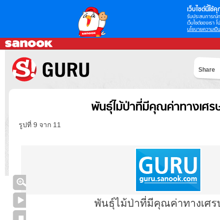
เว็บไซต์นี้ใช้คุก
รับประสบการณ์กา
เว็บไซต์ของเรา โป
นโยบายความเป็น
Share
พันธุ์ไม้ป่าที่มีคุณค่าทางเศ
รูปที่ 9 จาก 11
พันธุ์ไม้ป่าที่มีคุณค่าทางเศ