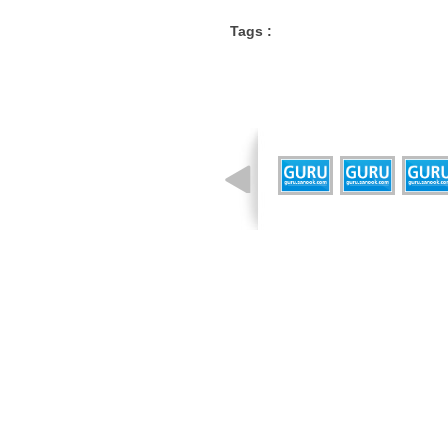
Tags :