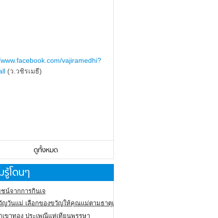
//www.facebook.com/vajiramedhi?
ll
(ว.วชิรเมธี)
ดูทั้งหมด
รู้โดนๆ
ชน์จากการกินเจ
ัญวันแม่ เลือกของขวัญให้คุณแม่ตามธาตุเกิด
ภูเขาทอง
ประเพณีแห่เทียนพรรษา