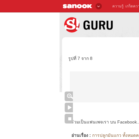
ความรู้
เกร็ดควา
รูปที่ 7 จาก 8
ร่วมเป็นแฟนเพจเรา บน Facebook..ได้
อ่านเรื่อง :
การปลูกมันแกว ทั้งหมดคล