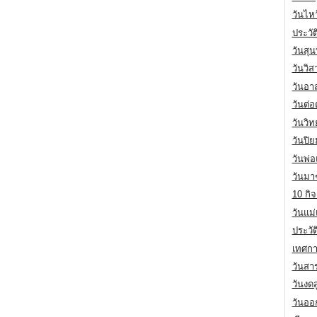
วันไห
ประวัต
วันสุน
วันวิ
วันอา
วันต่
วันวิ
วันปิ
วันพ่
วันมา
10 กิจ
วันแม
ประวั
เทศกา
วันสา
วันงดส
วันออก