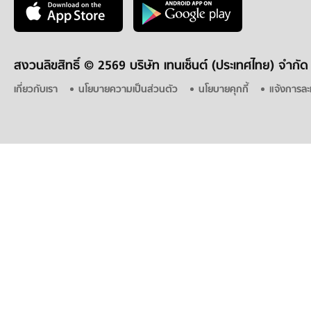
สงวนลิขสิทธิ์ ©
2569 บริษัท เทนเซ็นต์ (ประเทศไทย) จำกัด
เกี่ยวกับเรา
นโยบายความเป็นส่วนตัว
นโยบายคุกกี้
แจ้งการละ