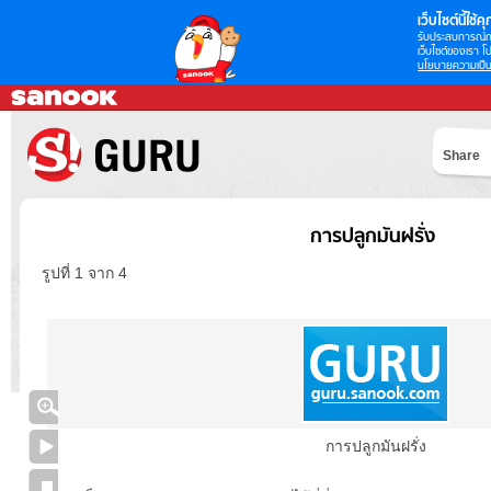
เว็บไซต์นี้ใช้คุก
รับประสบการณ์กา
เว็บไซต์ของเรา โป
นโยบายความเป็น
Share
การปลูกมันฝรั่ง
รูปที่ 1 จาก 4
การปลูกมันฝรั่ง