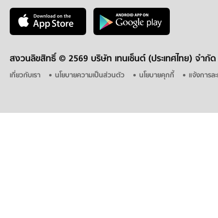
สงวนลิขสิทธิ์ ©
2569 บริษัท เทนเซ็นต์ (ประเทศไทย) จำกัด
เกี่ยวกับเรา
นโยบายความเป็นส่วนตัว
นโยบายคุกกี้
แจ้งการละ