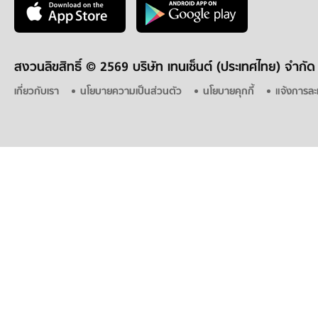
สงวนลิขสิทธิ์ ©
2569 บริษัท เทนเซ็นต์ (ประเทศไทย) จำกัด
เกี่ยวกับเรา
นโยบายความเป็นส่วนตัว
นโยบายคุกกี้
แจ้งการละ