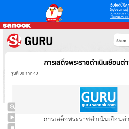
เว็บไซต์นี้ใช้คุก
รับประสบการณ์กา
เว็บไซต์ของเรา โป
นโยบายความเป็น
Share
การเสด็จพระราชดำเนินเยือนต่
รูปที่ 38 จาก 40
การเสด็จพระราชดำเนินเยือนต่