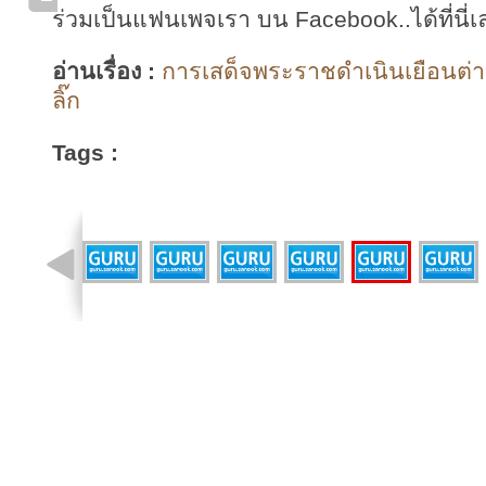
ร่วมเป็นแฟนเพจเรา บน Facebook..ได้ที่นี่เ
อ่านเรื่อง :
การเสด็จพระราชดำเนินเยือนต่า
ลิ๊ก
Tags :
รูปที่ 38 จาก 40