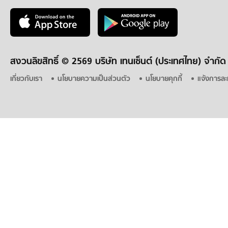
สงวนลิขสิทธิ์ ©
2569 บริษัท เทนเซ็นต์ (ประเทศไทย) จำกัด
เกี่ยวกับเรา
นโยบายความเป็นส่วนตัว
นโยบายคุกกี้
แจ้งการละ