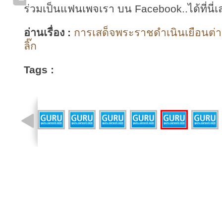
ร่วมเป็นแฟนเพจเรา บน Facebook..ได้ที่นี่เ
อ่านเรื่อง :
การเสด็จพระราชดำเนินเยือนต่า
ลิ๊ก
Tags :
รูปที่ 35 จาก 40