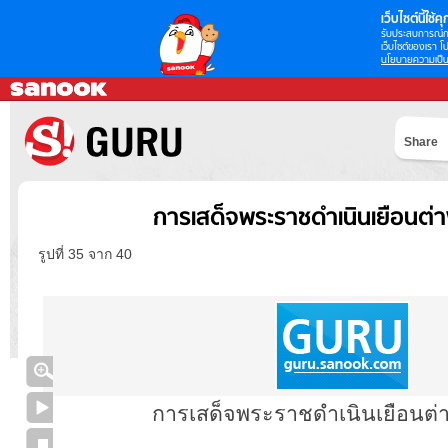
เว็บไซต์นี้ใช้คุก
รับประสบการณ์กา
เว็บไซต์ของเรา โป
นโยบายความเป็น
Share
การเสด็จพระราชดำเนินเยือนต่
รูปที่ 35 จาก 40
การเสด็จพระราชดำเนินเยือนต่