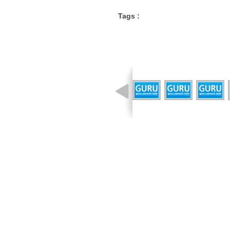
Tags :