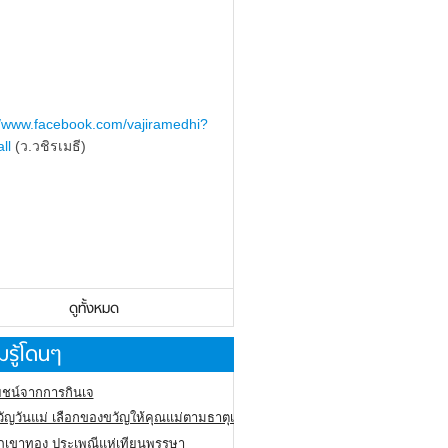
//www.facebook.com/vajiramedhi?
ll
(ว.วชิรเมธี)
ดูทั้งหมด
รู้โดนๆ
ชน์จากการกินเจ
ัญวันแม่ เลือกของขวัญให้คุณแม่ตามธาตุเกิด
ภูเขาทอง
ประเพณีแห่เทียนพรรษา