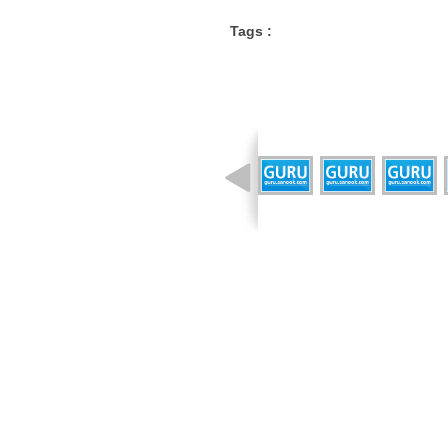
Tags :