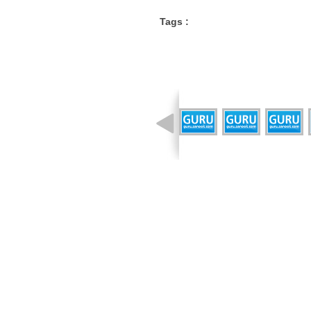
Tags :