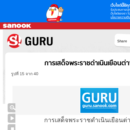
เว็บไซต์นี้ใช้คุก
รับประสบการณ์กา
เว็บไซต์ของเรา โป
นโยบายความเป็น
Share
การเสด็จพระราชดำเนินเยือนต่
รูปที่ 15 จาก 40
การเสด็จพระราชดำเนินเยือนต่