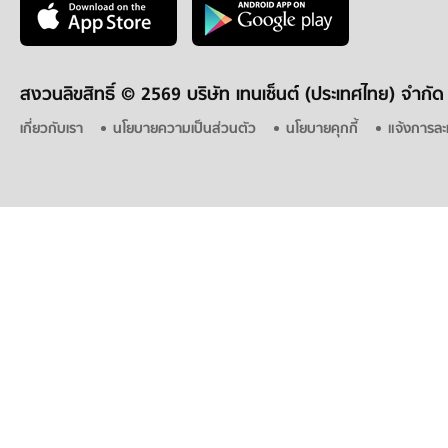
สงวนลิขสิทธิ์ ©
2569 บริษัท เทนเซ็นต์ (ประเทศไทย) จำกัด
เกี่ยวกับเรา
นโยบายความเป็นส่วนตัว
นโยบายคุกกี้
แจ้งการละ