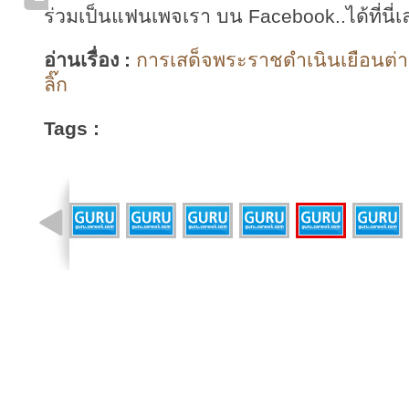
ร่วมเป็นแฟนเพจเรา บน Facebook..ได้ที่นี่เ
อ่านเรื่อง :
การเสด็จพระราชดำเนินเยือนต่า
ลิ๊ก
Tags :
รูปที่ 15 จาก 40