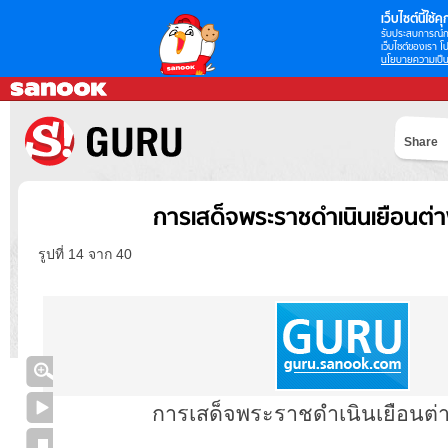
เว็บไซต์นี้ใช้คุก
รับประสบการณ์กา
เว็บไซต์ของเรา โป
นโยบายความเป็น
Share
การเสด็จพระราชดำเนินเยือนต่
รูปที่ 14 จาก 40
การเสด็จพระราชดำเนินเยือนต่