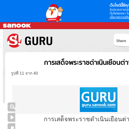
เว็บไซต์นี้ใช้คุก
รับประสบการณ์กา
เว็บไซต์ของเรา โป
นโยบายความเป็น
Share
การเสด็จพระราชดำเนินเยือนต่
รูปที่ 11 จาก 40
การเสด็จพระราชดำเนินเยือนต่