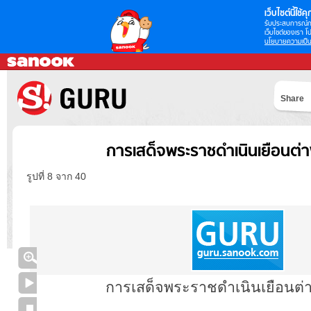
เว็บไซต์นี้ใช้คุก
รับประสบการณ์กา
เว็บไซต์ของเรา โป
นโยบายความเป็น
Share
การเสด็จพระราชดำเนินเยือนต่
รูปที่ 8 จาก 40
การเสด็จพระราชดำเนินเยือนต่