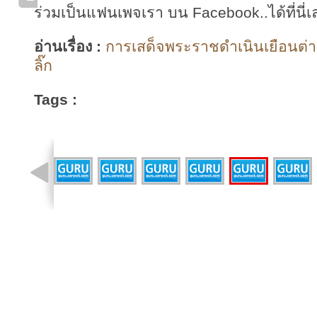
ร่วมเป็นแฟนเพจเรา บน Facebook..ได้ที่นี่เ
อ่านเรื่อง :
การเสด็จพระราชดำเนินเยือนต่า
ลิ๊ก
Tags :
รูปที่ 8 จาก 40