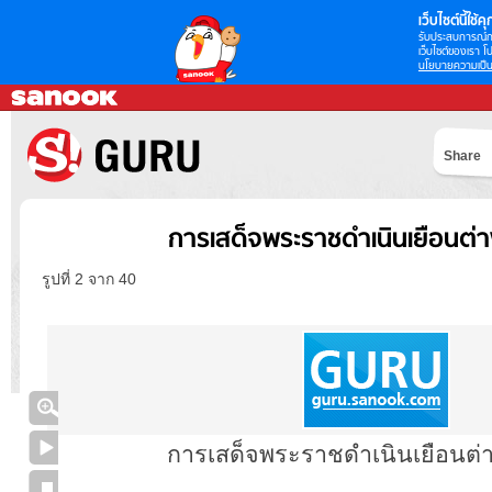
เว็บไซต์นี้ใช้คุก
รับประสบการณ์กา
เว็บไซต์ของเรา โป
นโยบายความเป็น
Share
การเสด็จพระราชดำเนินเยือนต่
รูปที่ 2 จาก 40
การเสด็จพระราชดำเนินเยือนต่