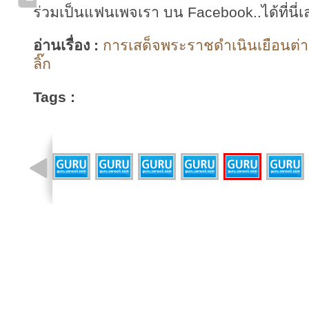
ร่วมเป็นแฟนเพจเรา บน Facebook..ได้ที่นี่เ
อ่านเรื่อง :
การเสด็จพระราชดำเนินเยือนต่า
ลิ๊ก
Tags :
รูปที่ 2 จาก 40