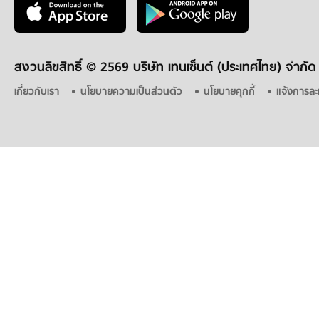
สงวนลิขสิทธิ์ ©
2569 บริษัท เทนเซ็นต์ (ประเทศไทย) จำกัด
เกี่ยวกับเรา
นโยบายความเป็นส่วนตัว
นโยบายคุกกี้
แจ้งการละ