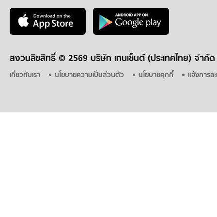
สงวนลิขสิทธิ์ ©
2569 บริษัท เทนเซ็นต์ (ประเทศไทย) จำกัด
เกี่ยวกับเรา
นโยบายความเป็นส่วนตัว
นโยบายคุกกี้
แจ้งการละ