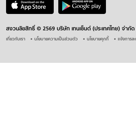
สงวนลิขสิทธิ์ ©
2569 บริษัท เทนเซ็นต์ (ประเทศไทย) จำกัด
เกี่ยวกับเรา
นโยบายความเป็นส่วนตัว
นโยบายคุกกี้
แจ้งการละ