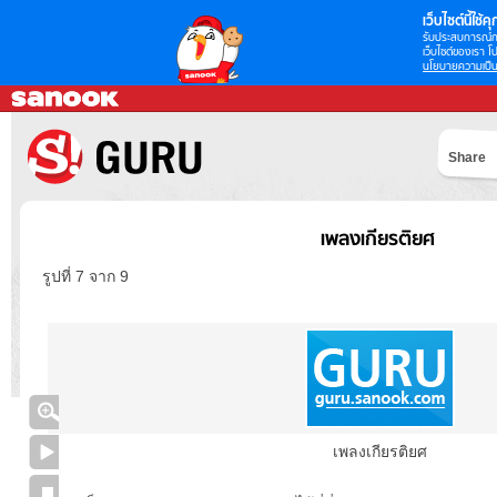
เว็บไซต์นี้ใช้คุก
รับประสบการณ์กา
เว็บไซต์ของเรา โป
นโยบายความเป็น
Share
เพลงเกียรติยศ
รูปที่ 7 จาก 9
เพลงเกียรติยศ