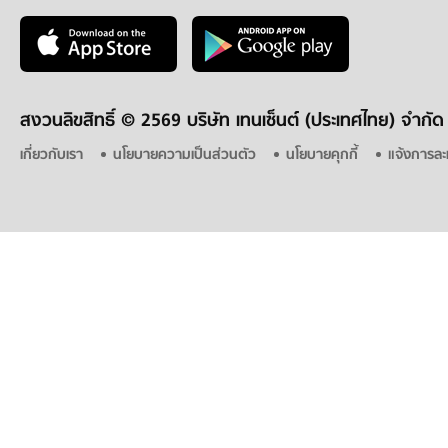
สงวนลิขสิทธิ์ ©
2569 บริษัท เทนเซ็นต์ (ประเทศไทย) จำกัด
เกี่ยวกับเรา
นโยบายความเป็นส่วนตัว
นโยบายคุกกี้
แจ้งการละ