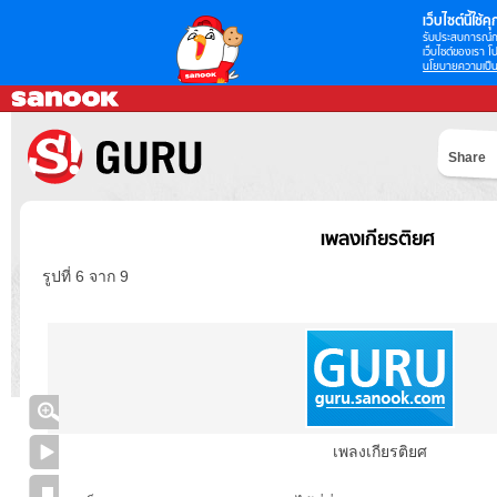
เว็บไซต์นี้ใช้คุก
รับประสบการณ์กา
เว็บไซต์ของเรา โป
นโยบายความเป็น
Share
เพลงเกียรติยศ
รูปที่ 6 จาก 9
เพลงเกียรติยศ