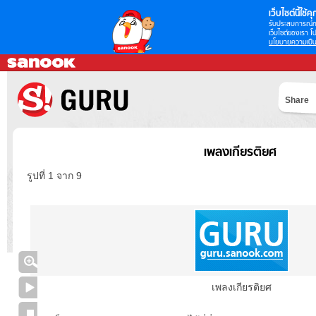
เว็บไซต์นี้ใช้คุก
รับประสบการณ์กา
เว็บไซต์ของเรา โป
นโยบายความเป็น
Share
เพลงเกียรติยศ
รูปที่ 1 จาก 9
เพลงเกียรติยศ