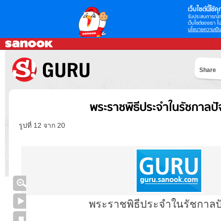
เว็บไซต์นี้ใช้คุก
รับประสบการณ์กา
เว็บไซต์ของเรา โป
นโยบายความเป็น
Share
พระราชพิธีประจำในรัชกาลปัจ
รูปที่ 12 จาก 20
พระราชพิธีประจำในรัชกาลปั