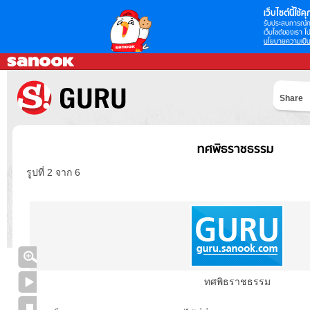
เว็บไซต์นี้ใช้คุก
รับประสบการณ์กา
เว็บไซต์ของเรา โป
นโยบายความเป็น
Share
ทศพิธราชธรรม
รูปที่ 2 จาก 6
ทศพิธราชธรรม