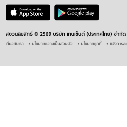
สงวนลิขสิทธิ์ ©
2569 บริษัท เทนเซ็นต์ (ประเทศไทย) จำกัด
เกี่ยวกับเรา
นโยบายความเป็นส่วนตัว
นโยบายคุกกี้
แจ้งการละ