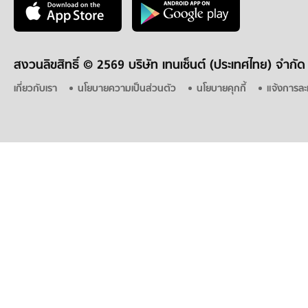
สงวนลิขสิทธิ์ ©
2569 บริษัท เทนเซ็นต์ (ประเทศไทย) จำกัด
เกี่ยวกับเรา
นโยบายความเป็นส่วนตัว
นโยบายคุกกี้
แจ้งการละ