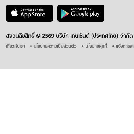
สงวนลิขสิทธิ์ ©
2569 บริษัท เทนเซ็นต์ (ประเทศไทย) จำกัด
เกี่ยวกับเรา
นโยบายความเป็นส่วนตัว
นโยบายคุกกี้
แจ้งการละ