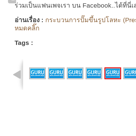
ร่วมเป็นแฟนเพจเรา บน Facebook..ได้ที่นี่เ
อ่านเรื่อง :
กระบวนการปั๊มขึ้นรูปโลหะ (Pres
หมดคลิ๊ก
Tags :
รูปที่ 7 จาก 8