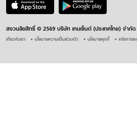
สงวนลิขสิทธิ์ ©
2569 บริษัท เทนเซ็นต์ (ประเทศไทย) จำกัด
เกี่ยวกับเรา
นโยบายความเป็นส่วนตัว
นโยบายคุกกี้
แจ้งการละ