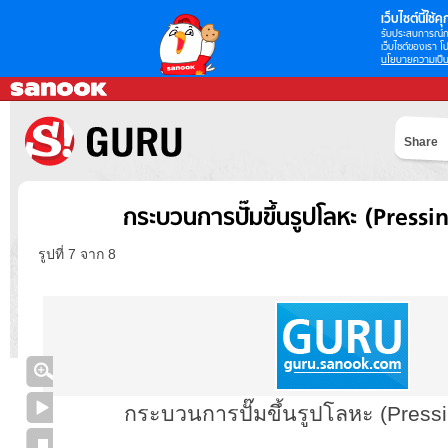
เว็บไซต์นี้ใช้คุก
รับประสบการณ์กา
เว็บไซต์ของเรา โป
นโยบายความเป็น
Share
กระบวนการปั๊มขึ้นรูปโลหะ (Pressi
รูปที่ 7 จาก 8
กระบวนการปั๊มขึ้นรูปโลหะ (Press