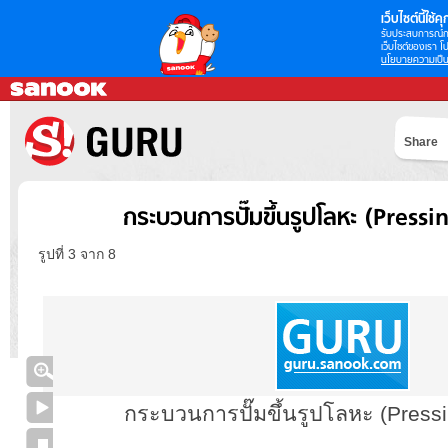
เว็บไซต์นี้ใช้คุก
รับประสบการณ์กา
เว็บไซต์ของเรา โป
นโยบายความเป็น
Share
กระบวนการปั๊มขึ้นรูปโลหะ (Pressi
รูปที่ 3 จาก 8
กระบวนการปั๊มขึ้นรูปโลหะ (Press