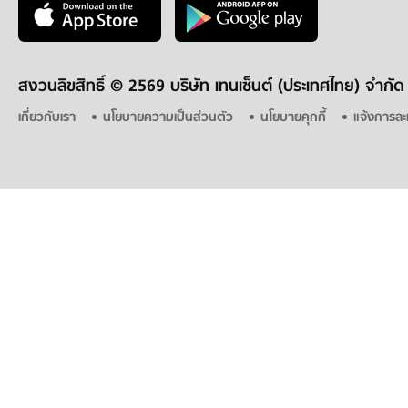
สงวนลิขสิทธิ์ ©
2569 บริษัท เทนเซ็นต์ (ประเทศไทย) จำกัด
เกี่ยวกับเรา
นโยบายความเป็นส่วนตัว
นโยบายคุกกี้
แจ้งการละ