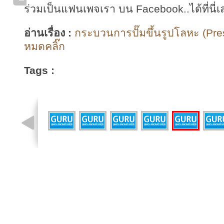
ร่วมเป็นแฟนเพจเรา บน Facebook..ได้ที่นี่เ
อ่านเรื่อง :
กระบวนการปั๊มขึ้นรูปโลหะ (Pres
หมดคลิ๊ก
Tags :
รูปที่ 3 จาก 8