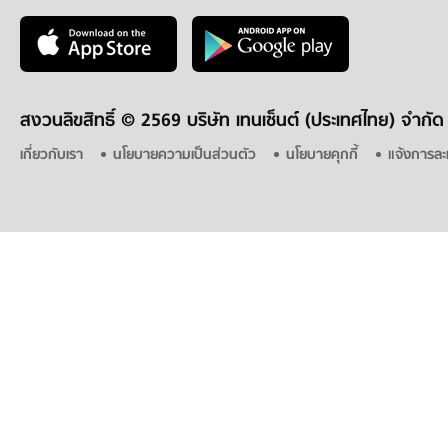
สงวนลิขสิทธิ์ ©
2569 บริษัท เทนเซ็นต์ (ประเทศไทย) จำกัด
เกี่ยวกับเรา
นโยบายความเป็นส่วนตัว
นโยบายคุกกี้
แจ้งการละ