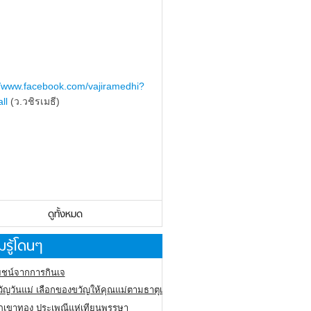
//www.facebook.com/vajiramedhi?
ll
(ว.วชิรเมธี)
ดูทั้งหมด
รู้โดนๆ
ชน์จากการกินเจ
ัญวันแม่ เลือกของขวัญให้คุณแม่ตามธาตุเกิด
ภูเขาทอง
ประเพณีแห่เทียนพรรษา