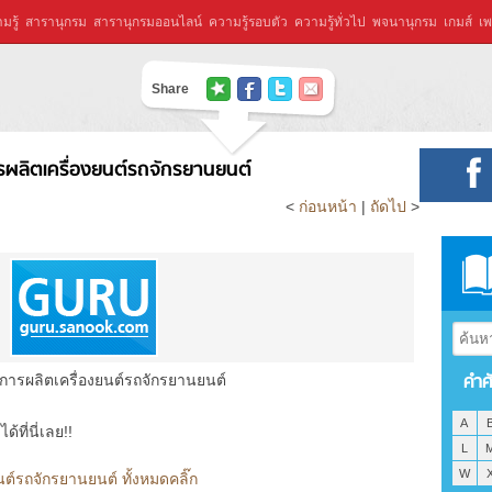
มรู้
สารานุกรม
สารานุกรมออนไลน์
ความรู้รอบตัว
ความรู้ทั่วไป
พจนานุกรม
เกมส์
เพ
Share
ผลิตเครื่องยนต์รถจักรยานยนต์
<
ก่อนหน้า
|
ถัดไป
>
คำศ
ารผลิตเครื่องยนต์รถจักรยานยนต์
A
ที่นี่เลย!!
L
W
ต์รถจักรยานยนต์ ทั้งหมดคลิ๊ก