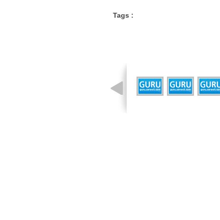
Tags :