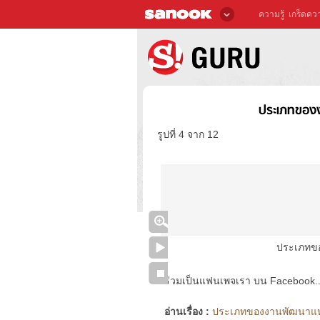
ความรู้
เกร็ดควา
ประเภทของง
รูปที่ 4 จาก 12
ประเภทขอ
ร่วมเป็นแฟนเพจเรา บน Facebook..ได้
อ่านเรื่อง :
ประเภทของงานพัฒนาแหล่ง