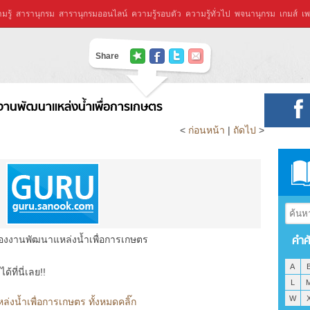
มรู้
สารานุกรม
สารานุกรมออนไลน์
ความรู้รอบตัว
ความรู้ทั่วไป
พจนานุกรม
เกมส์
เพ
Share
านพัฒนาแหล่งน้ำเพื่อการเกษตร
<
ก่อนหน้า
|
ถัดไป
>
คำศ
งงานพัฒนาแหล่งน้ำเพื่อการเกษตร
A
ที่นี่เลย!!
L
W
น้ำเพื่อการเกษตร ทั้งหมดคลิ๊ก