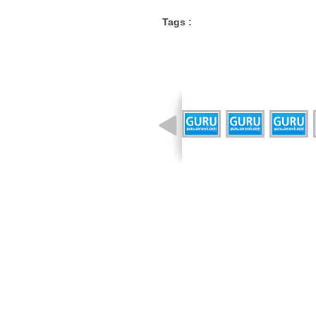
Tags :