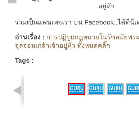
อยู่หัว
ร่วมเป็นแฟนเพจเรา บน Facebook..ได้ที่นี่เ
อ่านเรื่อง :
การปฏิรูปกฎหมายในรัชสมัยพร
จุลจอมเกล้าเจ้าอยู่หัว ทั้งหมดคลิ๊ก
Tags :
รูปที่ 1 จาก 4