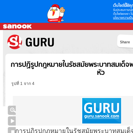
เว็บไซต์นี้ใช้คุก
รับประสบการณ์กา
เว็บไซต์ของเรา โป
นโยบายความเป็น
Share
การปฏิรูปกฎหมายในรัชสมัยพระบาทสมเด็จพระ
หัว
รูปที่ 1 จาก 4
การปฏิรูปกฎหมายในรัชสมัยพระบาทสมเด็จ