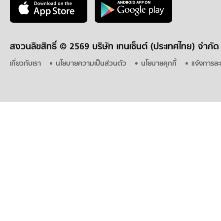
สงวนลิขสิทธิ์ ©
2569 บริษัท เทนเซ็นต์ (ประเทศไทย) จำกัด
เกี่ยวกับเรา
นโยบายความเป็นส่วนตัว
นโยบายคุกกี้
แจ้งการละ