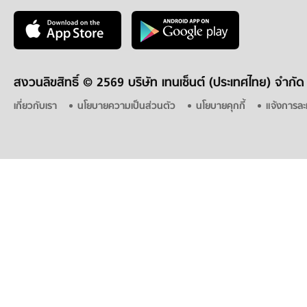
สงวนลิขสิทธิ์ ©
2569 บริษัท เทนเซ็นต์ (ประเทศไทย) จำกัด
เกี่ยวกับเรา
นโยบายความเป็นส่วนตัว
นโยบายคุกกี้
แจ้งการละ