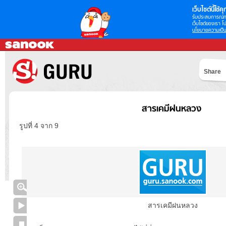
เว็บไซต์นี้ใช้คุก
รับประสบการณ์กา
เว็บไซต์ของเรา โป
นโยบายความเป็น
Share
สารเคมีฝนหลวง
รูปที่ 4 จาก 9
สารเคมีฝนหลวง