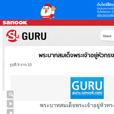
เว็บไซต์นี้ใช้คุก
รับประสบการณ์กา
เว็บไซต์ของเรา โป
นโยบายความเป็น
Share
พระบาทสมเด็จพระเจ้าอยู่หัวทร
รูปที่ 9 จาก 10
พระบาทสมเด็จพระเจ้าอยู่หัวทร