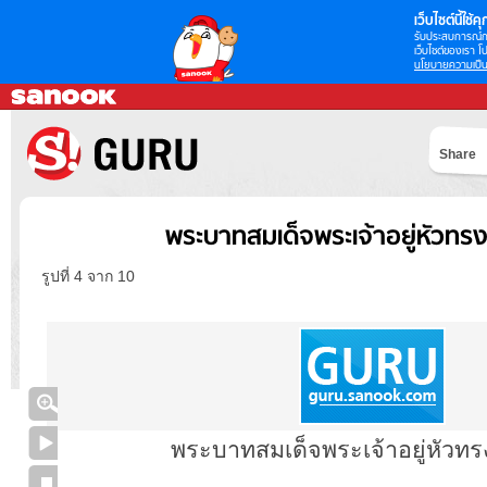
เว็บไซต์นี้ใช้คุก
รับประสบการณ์กา
เว็บไซต์ของเรา โป
นโยบายความเป็น
Share
พระบาทสมเด็จพระเจ้าอยู่หัวทร
รูปที่ 4 จาก 10
พระบาทสมเด็จพระเจ้าอยู่หัวทร