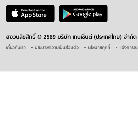
สงวนลิขสิทธิ์ ©
2569 บริษัท เทนเซ็นต์ (ประเทศไทย) จำกัด
เกี่ยวกับเรา
นโยบายความเป็นส่วนตัว
นโยบายคุกกี้
แจ้งการละ