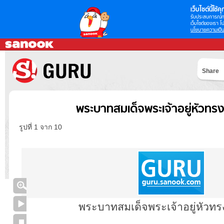
เว็บไซต์นี้ใช้คุก
รับประสบการณ์กา
เว็บไซต์ของเรา โป
นโยบายความเป็น
Share
พระบาทสมเด็จพระเจ้าอยู่หัวทร
รูปที่ 1 จาก 10
พระบาทสมเด็จพระเจ้าอยู่หัวทร