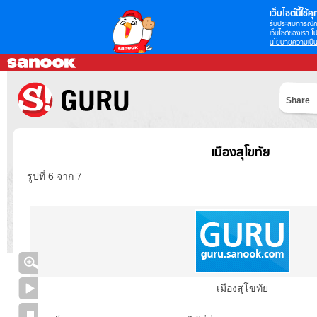
เว็บไซต์นี้ใช้คุก
รับประสบการณ์กา
เว็บไซต์ของเรา โป
นโยบายความเป็น
Share
เมืองสุโขทัย
รูปที่ 6 จาก 7
เมืองสุโขทัย