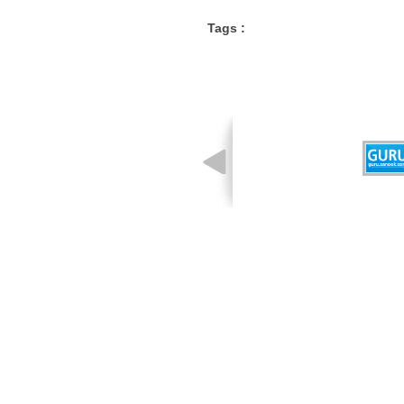
Tags :