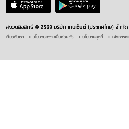
สงวนลิขสิทธิ์ ©
2569 บริษัท เทนเซ็นต์ (ประเทศไทย) จำกัด
เกี่ยวกับเรา
นโยบายความเป็นส่วนตัว
นโยบายคุกกี้
แจ้งการละ