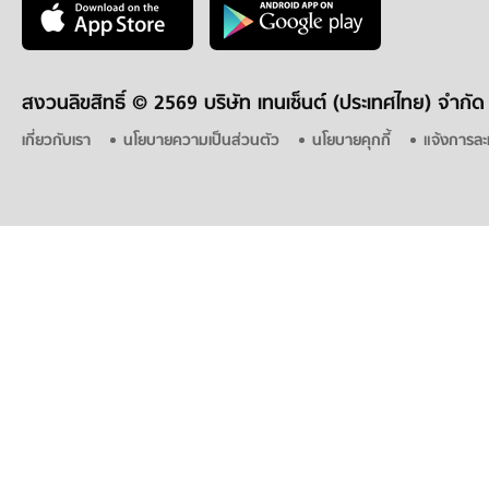
สงวนลิขสิทธิ์ ©
2569 บริษัท เทนเซ็นต์ (ประเทศไทย) จำกัด
เกี่ยวกับเรา
นโยบายความเป็นส่วนตัว
นโยบายคุกกี้
แจ้งการละ