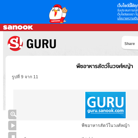
เว็บไซต์นี้ใช้คุก
รับประสบการณ์กา
เว็บไซต์ของเรา โป
นโยบายความเป็น
Share
พืชอาหารสัตว์ในวงศ์หญ้า
รูปที่ 9 จาก 11
พืชอาหารสัตว์ในวงศ์หญ้า