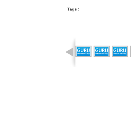
Tags :