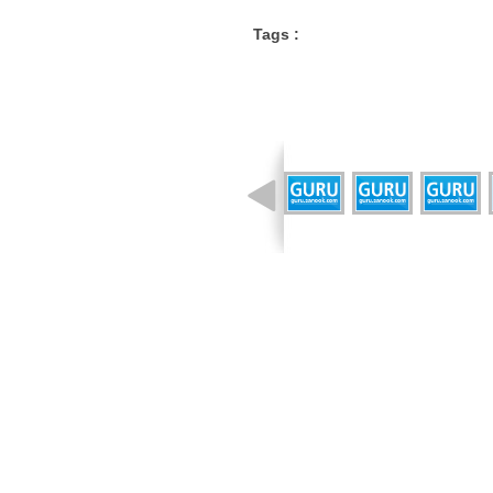
Tags :