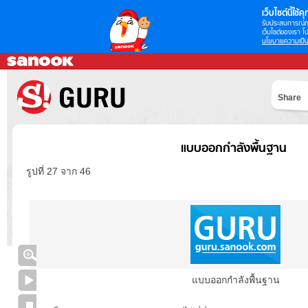
เว็บไซต์นี้ใช้คุก
รับประสบการณ์กา
เว็บไซต์ของเรา โป
นโยบายความเป็น
Share
แบบออกกำลังพื้นฐาน
รูปที่ 27 จาก 46
แบบออกกำลังพื้นฐาน