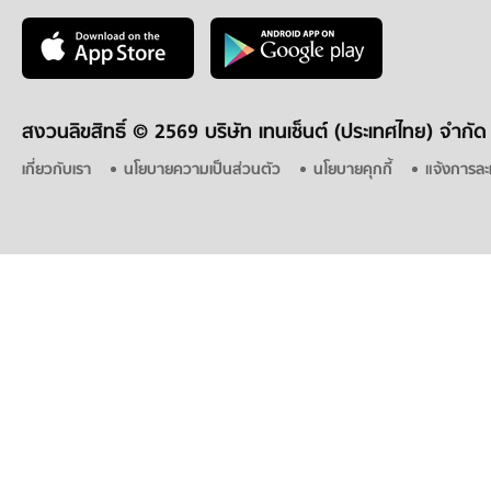
สงวนลิขสิทธิ์ ©
2569 บริษัท เทนเซ็นต์ (ประเทศไทย) จำกัด
เกี่ยวกับเรา
นโยบายความเป็นส่วนตัว
นโยบายคุกกี้
แจ้งการละ