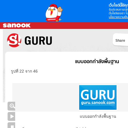
เว็บไซต์นี้ใช้คุก
รับประสบการณ์กา
เว็บไซต์ของเรา โป
นโยบายความเป็น
Share
แบบออกกำลังพื้นฐาน
รูปที่ 22 จาก 46
แบบออกกำลังพื้นฐาน