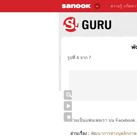
ความรู้
เกร็ดควา
พ
รูปที่ 4 จาก 7
ร่วมเป็นแฟนเพจเรา บน Facebook..ได้
อ่านเรื่อง :
พัฒนาการทางบุคลิกภาพ ท