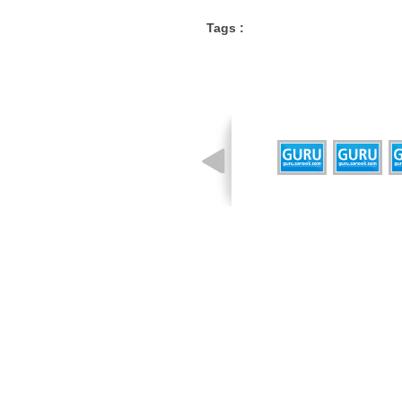
Tags :